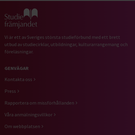
Gå till studiefrämjandets startsida
Vi är ett av Sveriges största studieförbund med ett brett
utbud av studiecirklar, utbildningar, kulturarrangemang och
föreläsningar.
GENVÄGAR
Kontakta oss
Press
Rapportera om missförhållanden
Våra anmälningsvillkor
Om webbplatsen