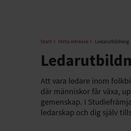
Start
Hitta intresse
Ledarutbildning
Ledarutbildn
Att vara ledare inom folkbi
där människor får växa, u
gemenskap. I Studiefrämjan
ledarskap och dig själv t