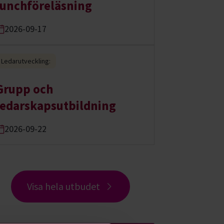
lunchföreläsning
2026-09-17
Ledarutveckling:
Grupp och
ledarskapsutbildning
2026-09-22
Visa hela utbudet