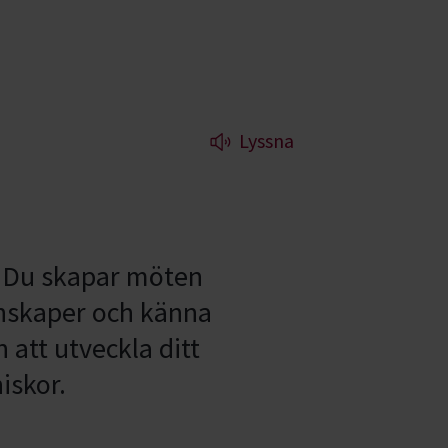
Lyssna
t. Du skapar möten
unskaper och känna
att utveckla ditt
iskor.