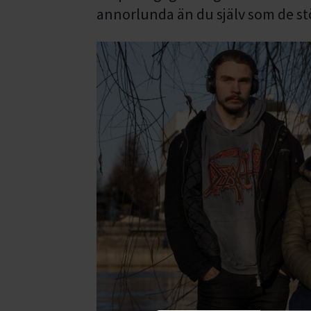
annorlunda än du själv som de stö