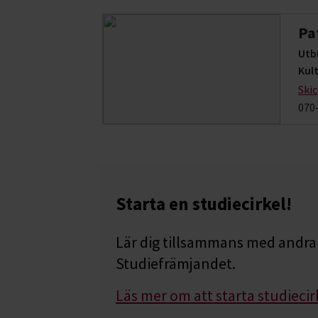
Pa
Utb
Kul
Ski
070
Starta en studiecirkel!
Lär dig tillsammans med andra 
Studiefrämjandet.
Läs mer om att starta studiecir