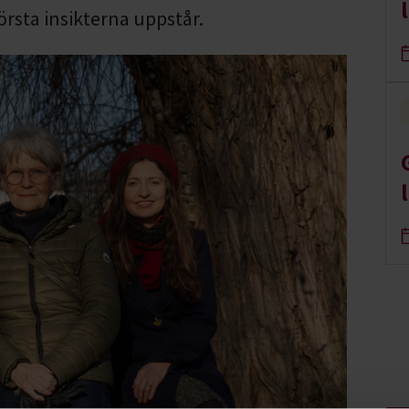
rsta insikterna uppstår.