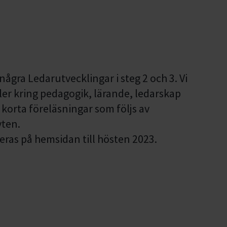
ågra Ledarutvecklingar i steg 2 och 3. Vi
uler kring pedagogik, lärande, ledarskap
orta föreläsningar som följs av
yten.
ras på hemsidan till hösten 2023.