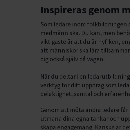
Inspireras genom 
Som ledare inom folkbildningen ä
medmänniska. Du kan, men behöve
viktigaste är att du är nyfiken, e
att människor ska lära tillsamma
dig också själv på vägen.
När du deltar i en ledarutbildni
verktyg för ditt uppdrag som leda
delaktighet, samtal och erfarenh
Genom att möta andra ledare får d
utmana dina egna tankar och uppt
skapa engagemang. Kanske är de