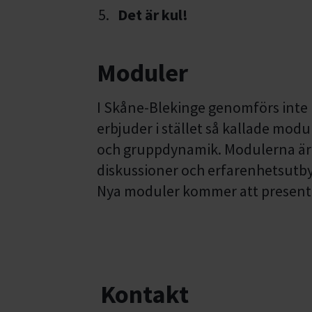
Det är kul!
Moduler
I Skåne-Blekinge genomförs inte n
erbjuder i stället så kallade mod
och gruppdynamik. Modulerna är k
diskussioner och erfarenhetsutb
Nya moduler kommer att presente
Kontakt