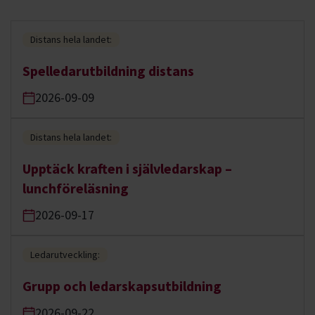
Distans hela landet:
Spelledarutbildning distans
2026-09-09
Distans hela landet:
Upptäck kraften i självledarskap –
lunchföreläsning
2026-09-17
Ledarutveckling:
Grupp och ledarskapsutbildning
2026-09-22