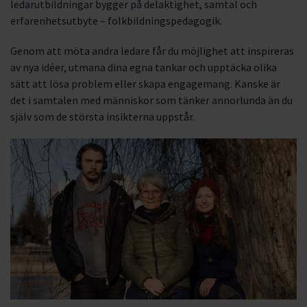
ledarutbildningar bygger på delaktighet, samtal och
erfarenhetsutbyte – folkbildningspedagogik.
Genom att möta andra ledare får du möjlighet att inspireras
av nya idéer, utmana dina egna tankar och upptäcka olika
sätt att lösa problem eller skapa engagemang. Kanske är
det i samtalen med människor som tänker annorlunda än du
själv som de största insikterna uppstår.