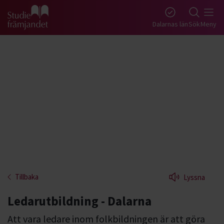
Gå till studiefrämjandets startsida
Dalarnas län
Sök
Meny
Tillbaka
Lyssna
Ledarutbildning - Dalarna
Att vara ledare inom folkbildningen är att göra