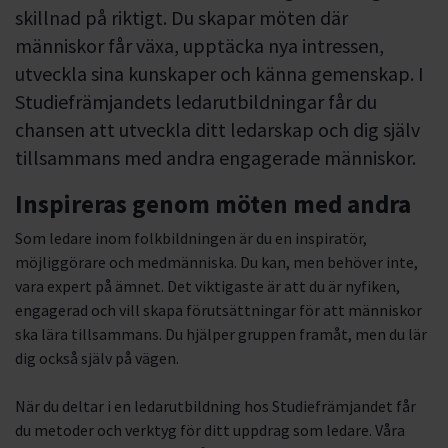
skillnad på riktigt. Du skapar möten där
människor får växa, upptäcka nya intressen,
utveckla sina kunskaper och känna gemenskap. I
Studiefrämjandets ledarutbildningar får du
chansen att utveckla ditt ledarskap och dig själv
tillsammans med andra engagerade människor.
Inspireras genom möten med andra
Som ledare inom folkbildningen är du en inspiratör,
möjliggörare och medmänniska. Du kan, men behöver inte,
vara expert på ämnet. Det viktigaste är att du är nyfiken,
engagerad och vill skapa förutsättningar för att människor
ska lära tillsammans. Du hjälper gruppen framåt, men du lär
dig också själv på vägen.
När du deltar i en ledarutbildning hos Studiefrämjandet får
du metoder och verktyg för ditt uppdrag som ledare. Våra