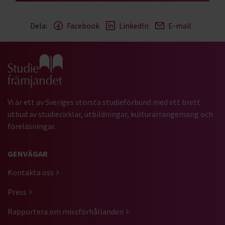
Dela:
Facebook
LinkedIn
E-mail
Gå till studiefrämjandets startsida
Vi är ett av Sveriges största studieförbund med ett brett
utbud av studiecirklar, utbildningar, kulturarrangemang och
föreläsningar.
GENVÄGAR
Kontakta oss
Press
Rapportera om missförhållanden