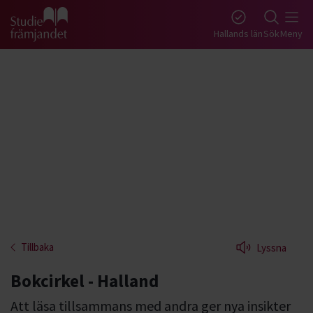
Gå till studiefrämjandets startsida
Hallands län
Sök
Meny
Tillbaka
Lyssna
Bokcirkel - Halland
Att läsa tillsammans med andra ger nya insikter