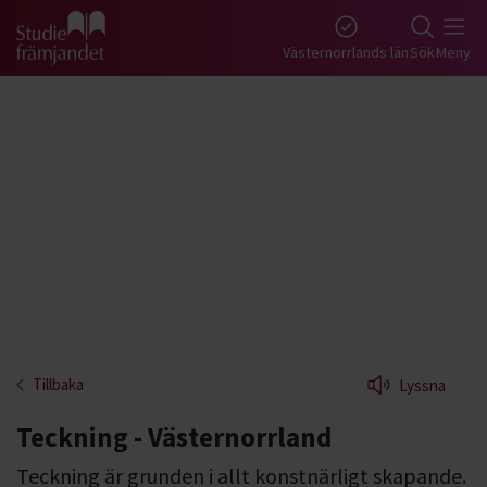
Gå till studiefrämjandets startsida
Västernorrlands län
Sök
Meny
Tillbaka
Lyssna
Teckning - Västernorrland
Teckning är grunden i allt konstnärligt skapande.