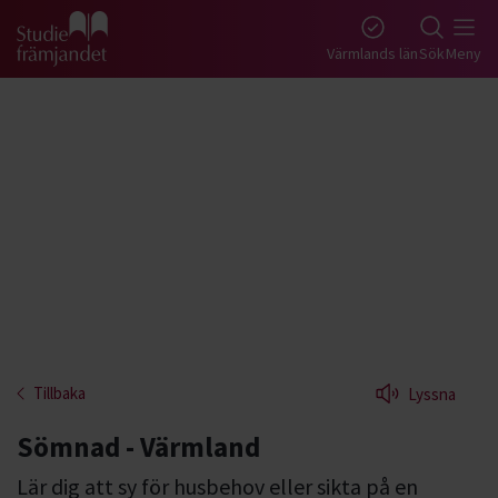
Gå till studiefrämjandets startsida
Värmlands län
Sök
Meny
Tillbaka
Lyssna
Sömnad - Värmland
Lär dig att sy för husbehov eller sikta på en