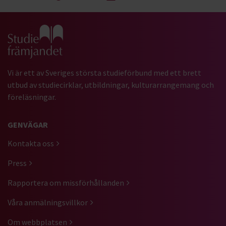
Gå till studiefrämjandets startsida
Vi är ett av Sveriges största studieförbund med ett brett
utbud av studiecirklar, utbildningar, kulturarrangemang och
föreläsningar.
GENVÄGAR
Kontakta oss
Press
Rapportera om missförhållanden
Våra anmälningsvillkor
Om webbplatsen