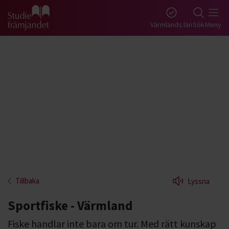
Gå till studiefrämjandets startsida
Värmlands län
Sök
Meny
Tillbaka
Lyssna
Sportfiske - Värmland
Fiske handlar inte bara om tur. Med rätt kunskap