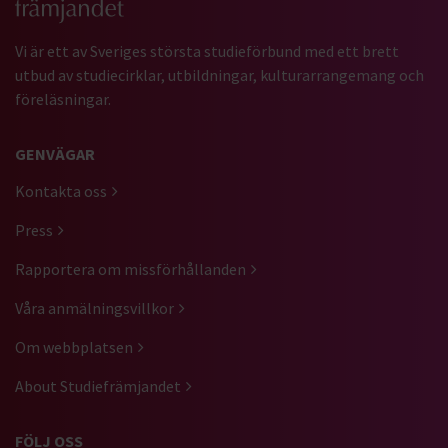
Vi är ett av Sveriges största studieförbund med ett brett
utbud av studiecirklar, utbildningar, kulturarrangemang och
föreläsningar.
GENVÄGAR
Kontakta oss
Press
Rapportera om missförhållanden
Våra anmälningsvillkor
Om webbplatsen
About Studiefrämjandet
FÖLJ OSS