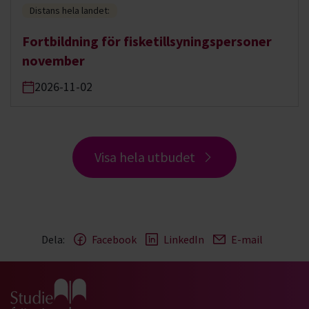
Distans hela landet:
Fortbildning för fisketillsyningspersoner
november
2026-11-02
Visa hela utbudet
Dela:
Facebook
LinkedIn
E-mail
Gå till studiefrämjandets startsida