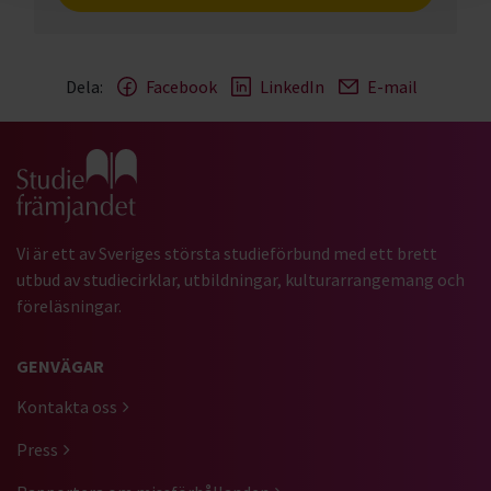
Dela:
Facebook
LinkedIn
E-mail
Gå till studiefrämjandets startsida
Vi är ett av Sveriges största studieförbund med ett brett
utbud av studiecirklar, utbildningar, kulturarrangemang och
föreläsningar.
GENVÄGAR
Kontakta oss
Press