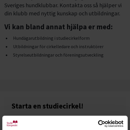
Sveriges hundklubbar. Kontakta oss så hjälper vi
din klubb med nyttig kunskap och utbildningar.
Vi kan bland annat hjälpa er med:
Hundägarutbildning i studiecirkelform
Utbildningar för cirkelledare och instruktörer
Styrelseutbildningar och föreningsutveckling
Starta en studiecirkel!
Lär dig tillsammans med andra genom att starta en
studiecirkel hos Studiefrämjandet.