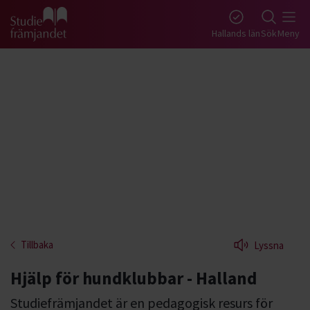
Gå till studiefrämjandets startsida
Hallands län
Sök
Meny
Tillbaka
Lyssna
Hjälp för hundklubbar - Halland
Studiefrämjandet är en pedagogisk resurs för