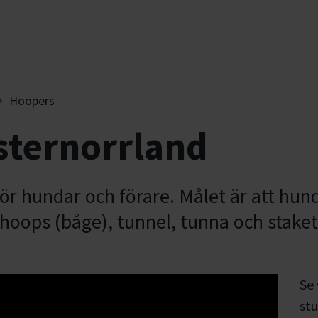
Hoopers
sternorrland
r hundar och förare. Målet är att hund
hoops (båge), tunnel, tunna och staket
Se
stu