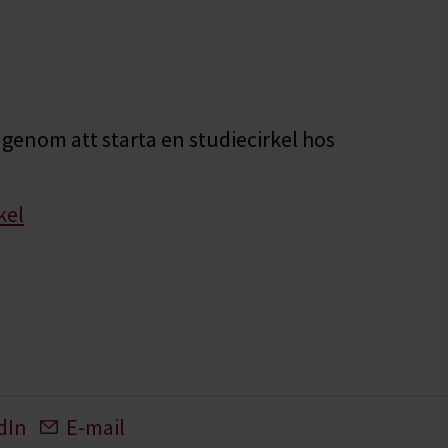
genom att starta en studiecirkel hos
kel
dIn
E-mail