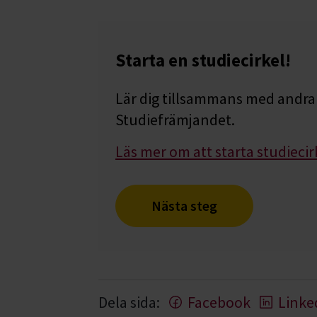
Starta en studiecirkel!
Lär dig tillsammans med andra 
Studiefrämjandet.
Läs mer om att starta studiecir
Nästa steg
Dela sida:
Facebook
Linke