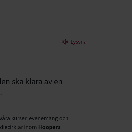
Lyssna
en ska klara av en
.
 våra kurser, evenemang och
diecirklar inom
Hoopers