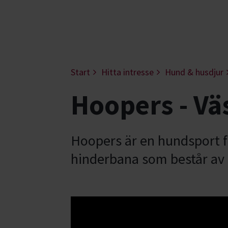
Start
Hitta intresse
Hund & husdjur
Hoopers - Vä
Hoopers är en hundsport fö
hinderbana som består av 