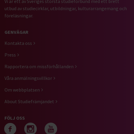
Vi är ett av Sveriges största studieförbund med ett brett
utbud av studiecirklar, utbildningar, kulturarrangemang och
föreläsningar.
GENVÄGAR
Kontakta oss
Press
Rapportera om missförhållanden
Våra anmälningsvillkor
Om webbplatsen
About Studiefrämjandet
FÖLJ OSS