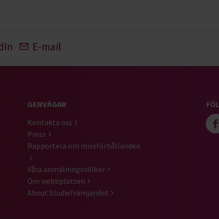
dIn
E-mail
GENVÄGAR
FÖL
Kontakta oss
Press
Rapportera om missförhållanden
Våra anmälningsvillkor
Om webbplatsen
About Studiefrämjandet