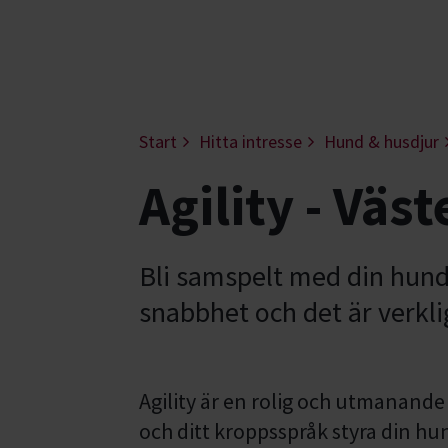
Start
Hitta intresse
Hund & husdjur
Agility - Väs
Bli samspelt med din hun
snabbhet och det är verkl
Agility är en rolig och utmanande
och ditt kroppsspråk styra din hu