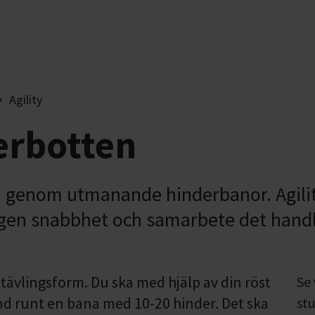
Agility
terbotten
d genom utmanande hinderbanor. Agili
igen snabbhet och samarbete det handl
 tävlingsform. Du ska med hjälp av din röst
Se
nd runt en bana med 10-20 hinder. Det ska
stu