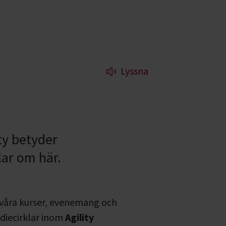
Lyssna
ty betyder
ar om här.
 våra kurser, evenemang och
diecirklar inom
Agility