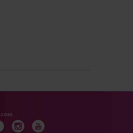
J OSS