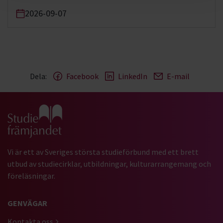
2026-09-07
Dela:
Facebook
LinkedIn
E-mail
Gå till studiefrämjandets startsida
Vi är ett av Sveriges största studieförbund med ett brett
utbud av studiecirklar, utbildningar, kulturarrangemang och
föreläsningar.
GENVÄGAR
Kontakta oss