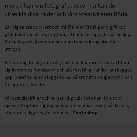
mer du kan om fotografi, desto mer kan du
utveckla dina bilder och låta kreativiteten flöda.
Lär dig ta bra porträtt och miljöbilder. Vi hjälper dig få koll
på bildkomposition, färglära, vitbalansering och skärpedjup.
Du lär dig också mer om hur man tänker kring visuella
uttryck.
Att lära sig fotografera digitalt handlar mycket om att lära
sig kamerans funktioner och att förstå hur bilder kan byggas
upp. Därefter kan du lägga fokus på att hitta roliga motiv och
fotografera kreativt.
Våra studiecirklar och kurser i digitalt foto kan, förutom
själva fotograferingen, handla om bildhantering på datorn,
eller om redigering i exempelvis
Photoshop
.