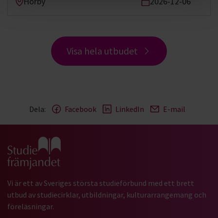
Hörby
2026-12-06
Visa hela utbudet
Dela:
Facebook
LinkedIn
E-mail
Gå till studiefrämjandets startsida
Vi är ett av Sveriges största studieförbund med ett brett
utbud av studiecirklar, utbildningar, kulturarrangemang och
föreläsningar.