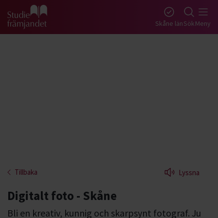
Gå till studiefrämjandets startsida
Skåne län
Sök
Meny
Tillbaka
Lyssna
Digitalt foto - Skåne
Bli en kreativ, kunnig och skarpsynt fotograf. Ju