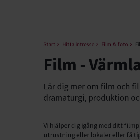
Start
Hitta intresse
Film & foto
Fi
Film - Värml
Lär dig mer om film och f
dramaturgi, produktion och
Vi hjälper dig igång med ditt film
utrustning eller lokaler eller få t