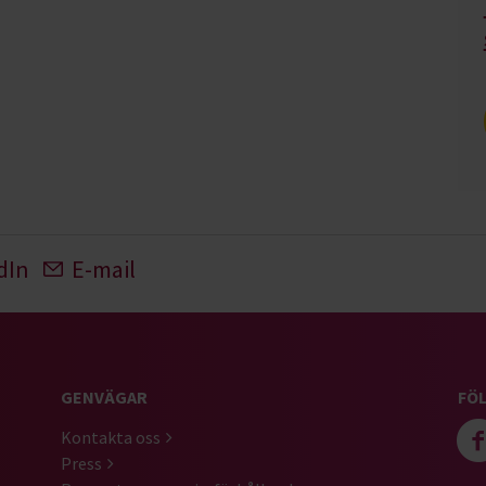
dIn
E-mail
GENVÄGAR
FÖL
Kontakta oss
Press