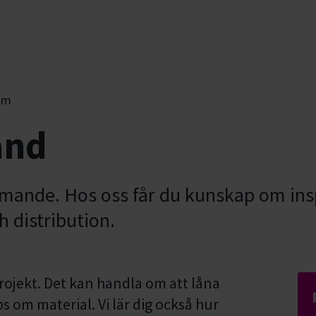
lm
and
ilmande. Hos oss får du kunskap om ins
 distribution.
projekt. Det kan handla om att låna
ips om material. Vi lär dig också hur