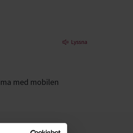
Lyssna
, filma med mobilen