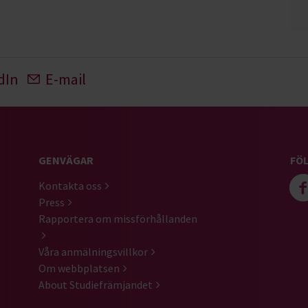
dIn
E-mail
GENVÄGAR
FÖL
Kontakta oss
Press
Rapportera om missförhållanden
Våra anmälningsvillkor
Om webbplatsen
About Studiefrämjandet