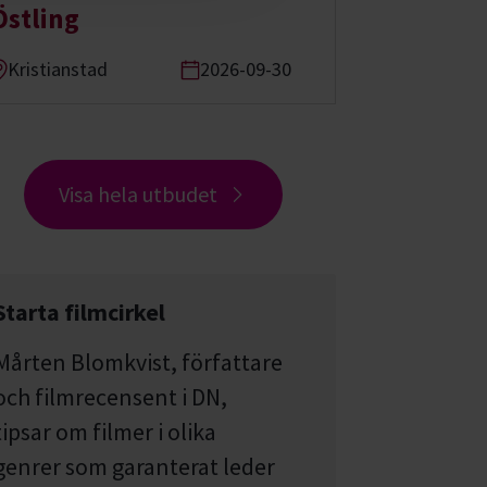
Östling
Kristianstad
2026-09-30
Visa hela utbudet
Starta filmcirkel
Mårten Blomkvist, författare
och filmrecensent i DN,
tipsar om filmer i olika
genrer som garanterat leder