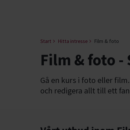
Start
Hitta intresse
Film & foto
Film & foto -
Gå en kurs i foto eller film
och redigera allt till ett fa