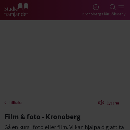
Gå till studiefrämjandets startsida
Kronobergs län
Sök
Meny
Tillbaka
Lyssna
Film & foto - Kronoberg
Gå en kurs i foto eller film. Vi kan hjälpa dig att ta