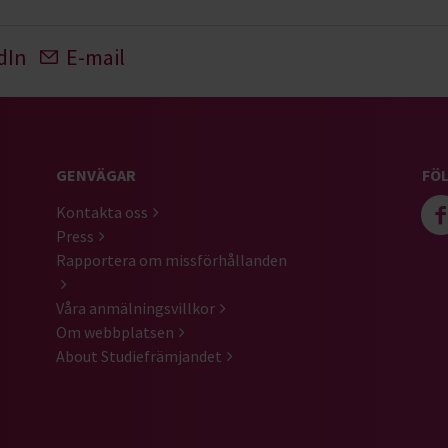
dIn
E-mail
GENVÄGAR
FÖL
Kontakta oss
Press
Rapportera om missförhållanden
Våra anmälningsvillkor
Om webbplatsen
About Studiefrämjandet