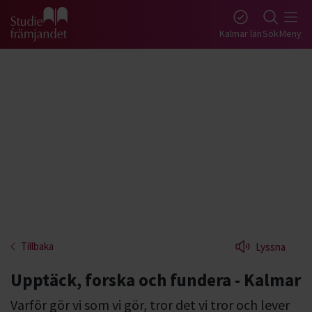
Gå till studiefrämjandets startsida
Kalmar län
Sök
Meny
Tillbaka
Lyssna
Upptäck, forska och fundera - Kalmar
Varför gör vi som vi gör, tror det vi tror och lever