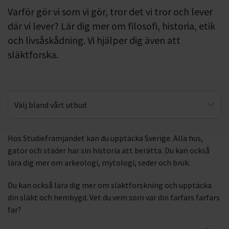
Varför gör vi som vi gör, tror det vi tror och lever
där vi lever? Lär dig mer om filosofi, historia, etik
och livsåskådning. Vi hjälper dig även att
släktforska.
Välj bland vårt utbud
Släktforskning
Hos Studiefrämjandet kan du upptäcka Sverige. Alla hus,
gator och städer har sin historia att berätta. Du kan också
Upptäck Sverige
lära dig mer om arkeologi, mytologi, seder och bruk.
Du kan också lära dig mer om släktforskning och upptäcka
din släkt och hembygd. Vet du vem som var din farfars farfars
far?