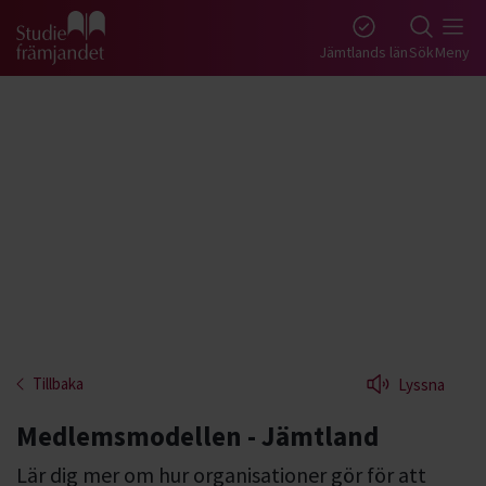
Gå till studiefrämjandets startsida
Jämtlands län
Sök
Meny
Tillbaka
Lyssna
Medlemsmodellen - Jämtland
Lär dig mer om hur organisationer gör för att