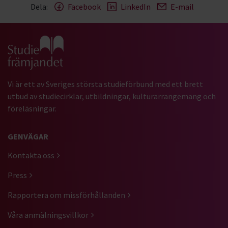
Dela:
Facebook
LinkedIn
E-mail
Gå till studiefrämjandets startsida
Vi är ett av Sveriges största studieförbund med ett brett
utbud av studiecirklar, utbildningar, kulturarrangemang och
föreläsningar.
GENVÄGAR
Kontakta oss
Press
Rapportera om missförhållanden
Våra anmälningsvillkor