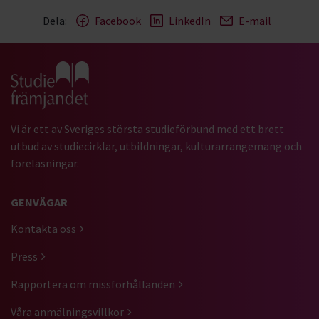
Dela:
Facebook
LinkedIn
E-mail
Gå till studiefrämjandets startsida
Vi är ett av Sveriges största studieförbund med ett brett
utbud av studiecirklar, utbildningar, kulturarrangemang och
föreläsningar.
GENVÄGAR
Kontakta oss
Press
Rapportera om missförhållanden
Våra anmälningsvillkor