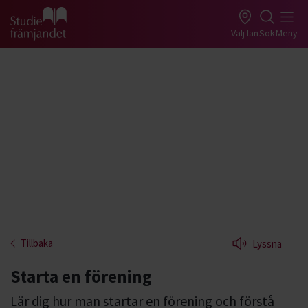
Gå till studiefrämjandets startsida
Välj län
Sök
Meny
Tillbaka
Lyssna
Starta en förening
Lär dig hur man startar en förening och förstå