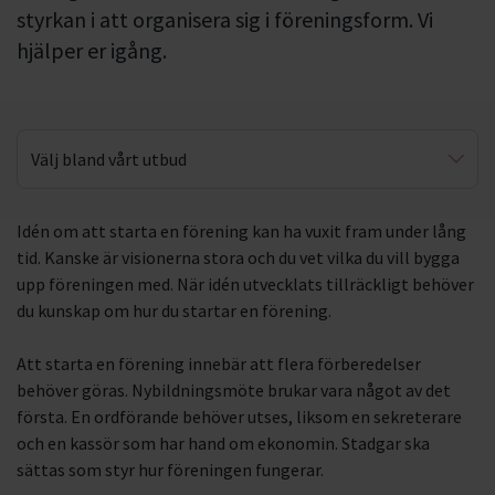
styrkan i att organisera sig i föreningsform. Vi
hjälper er igång.
Välj bland vårt utbud
Föreningen – från idé till praktik
Idén om att starta en förening kan ha vuxit fram under lång
tid. Kanske är visionerna stora och du vet vilka du vill bygga
upp föreningen med. När idén utvecklats tillräckligt behöver
du kunskap om hur du startar en förening.
Att starta en förening innebär att flera förberedelser
behöver göras. Nybildningsmöte brukar vara något av det
första. En ordförande behöver utses, liksom en sekreterare
och en kassör som har hand om ekonomin. Stadgar ska
sättas som styr hur föreningen fungerar.