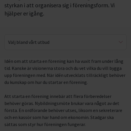
styrkan i att organisera sig i föreningsform. Vi
hjälper er igång.
Välj bland vårt utbud
Föreningen – från idé till praktik
Idén om att starta en förening kan ha vuxit fram under lång
tid. Kanske är visionerna stora och du vet vilka du vill bygga
upp föreningen med. När idén utvecklats tillräckligt behöver
du kunskap om hur du startar en förening.
Att starta en förening innebär att flera förberedelser
behöver göras. Nybildningsmöte brukar vara något av det
första. En ordförande behöver utses, liksom en sekreterare
och en kassör som har hand om ekonomin. Stadgar ska
sättas som styr hur föreningen fungerar.