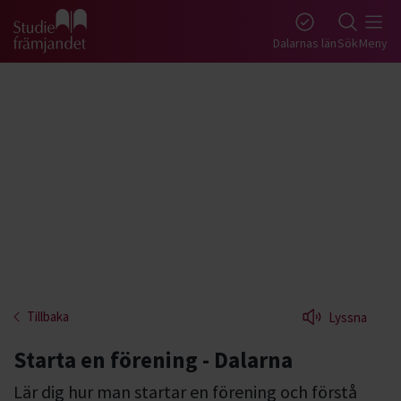
Gå till studiefrämjandets startsida
Dalarnas län
Sök
Meny
Tillbaka
Lyssna
Starta en förening - Dalarna
Lär dig hur man startar en förening och förstå