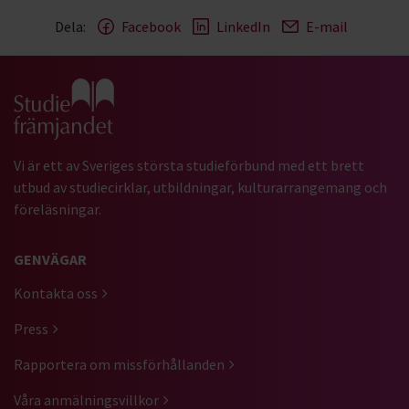
Dela:
Facebook
LinkedIn
E-mail
Gå till studiefrämjandets startsida
Vi är ett av Sveriges största studieförbund med ett brett
utbud av studiecirklar, utbildningar, kulturarrangemang och
föreläsningar.
GENVÄGAR
Kontakta oss
Press
Rapportera om missförhållanden
Våra anmälningsvillkor