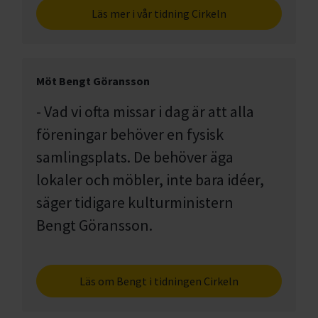
Läs mer i vår tidning Cirkeln
Möt Bengt Göransson
- Vad vi ofta missar i dag är att alla
föreningar behöver en fysisk
samlingsplats. De behöver äga
lokaler och möbler, inte bara idéer,
säger tidigare kulturministern
Bengt Göransson.
Läs om Bengt i tidningen Cirkeln