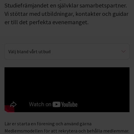
Studiefrämjandet en självklar samarbetspartner.
Vi stöttar med utbildningar, kontakter och guidar
er till det perfekta evenemanget.
Välj bland vårt utbud
Starta en förening
Evenemangskunskap
Medlemsmodellen
Nationella utbildningar
Lär er starta en förening och använd gärna
Medlemsmodellen för att rekrytera och behålla medlemmar.