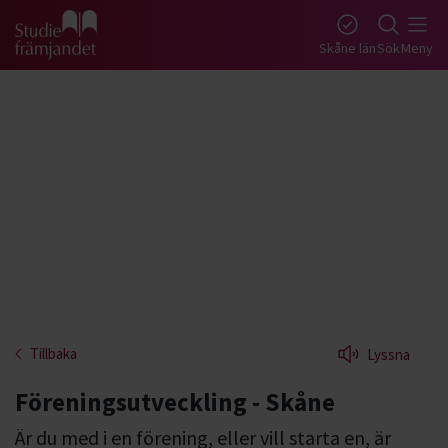
Gå till studiefrämjandets startsida
Skåne län
Sök
Meny
Tillbaka
Lyssna
Föreningsutveckling - Skåne
Är du med i en förening, eller vill starta en, är