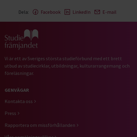
Dela:
Facebook
LinkedIn
E-mail
Gå till studiefrämjandets startsida
Vi är ett av Sveriges största studieförbund med ett brett
utbud av studiecirklar, utbildningar, kulturarrangemang och
föreläsningar.
GENVÄGAR
Kontakta oss
Press
Rapportera om missförhållanden
Våra anmälningsvillkor