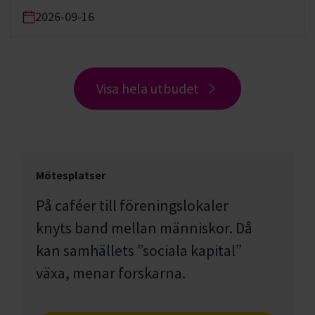
2026-09-16
Visa hela utbudet
Mötesplatser
På caféer till föreningslokaler
knyts band mellan människor. Då
kan samhällets ”sociala kapital”
växa, menar forskarna.