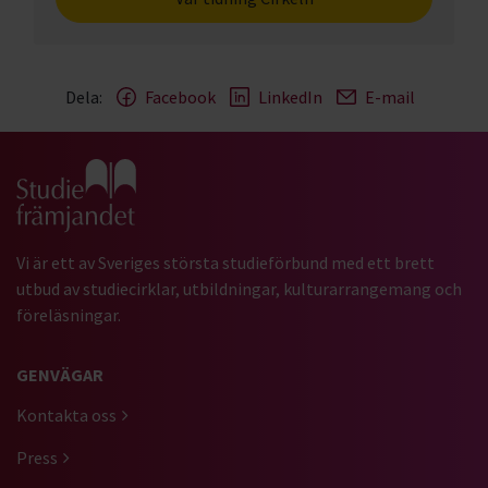
Dela:
Facebook
LinkedIn
E-mail
Gå till studiefrämjandets startsida
Vi är ett av Sveriges största studieförbund med ett brett
utbud av studiecirklar, utbildningar, kulturarrangemang och
föreläsningar.
GENVÄGAR
Kontakta oss
Press