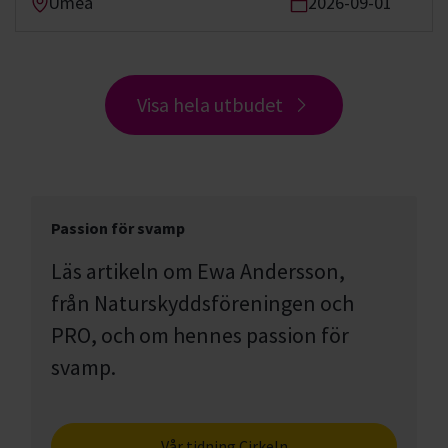
Umeå
2026-09-01
Visa hela utbudet
Passion för svamp
Läs artikeln om Ewa Andersson,
från Naturskyddsföreningen och
PRO, och om hennes passion för
svamp.
Vår tidning Cirkeln