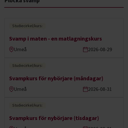
Plocka svamp
Studiecirkel/kurs:
Svamp i maten - en matlagningskurs
Umeå
2026-08-29
Studiecirkel/kurs:
Svampkurs för nybörjare (måndagar)
Umeå
2026-08-31
Studiecirkel/kurs:
Svampkurs för nybörjare (tisdagar)