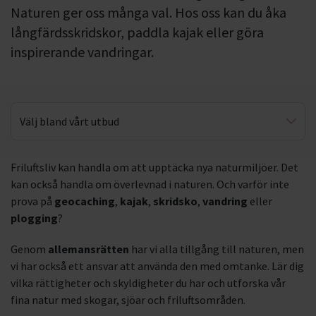
Naturen ger oss många val. Hos oss kan du åka
långfärdsskridskor, paddla kajak eller göra
inspirerande vandringar.
Välj bland vårt utbud
Greenteam
Friluftsliv kan handla om att upptäcka nya naturmiljöer. Det
kan också handla om överlevnad i naturen. Och varför inte
prova på
geocaching
,
kajak
,
skridsko
,
vandring
eller
plogging
?
Genom
allemansrätten
har vi alla tillgång till naturen, men
vi har också ett ansvar att använda den med omtanke. Lär dig
vilka rättigheter och skyldigheter du har och utforska vår
fina natur med skogar, sjöar och friluftsområden.