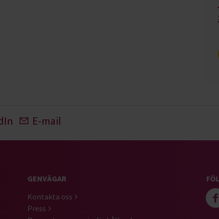
dIn
E-mail
GENVÄGAR
FÖL
Kontakta oss
Press