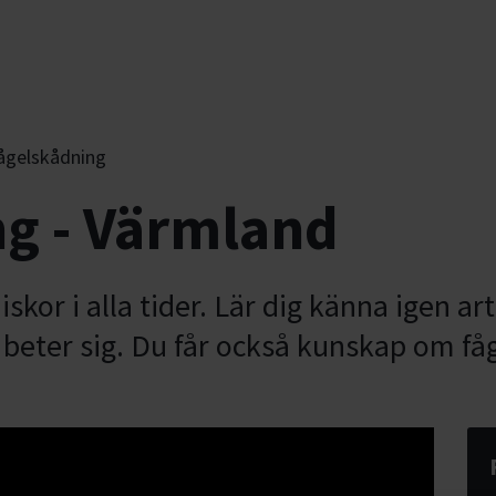
ågelskådning
g - Värmland
skor i alla tider. Lär dig känna igen a
h beter sig. Du får också kunskap om få