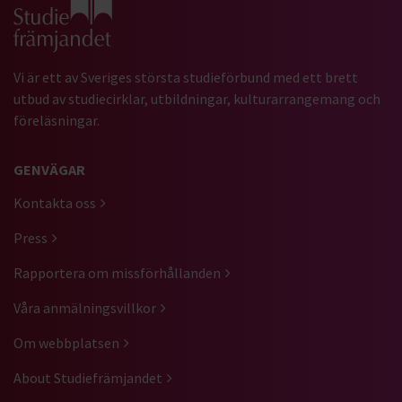
Gå till studiefrämjandets startsida
Vi är ett av Sveriges största studieförbund med ett brett
utbud av studiecirklar, utbildningar, kulturarrangemang och
föreläsningar.
GENVÄGAR
Kontakta oss
Press
Rapportera om missförhållanden
Våra anmälningsvillkor
Om webbplatsen
About Studiefrämjandet