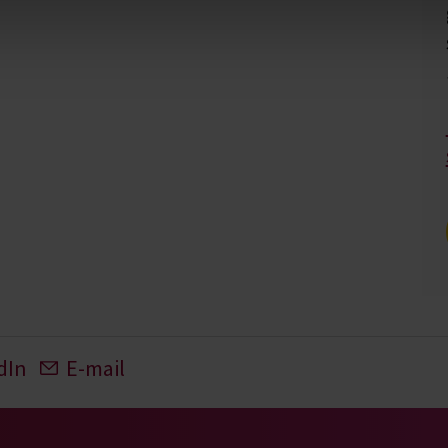
dIn
E-mail