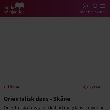
Gå till studiefrämjandets startsida
Skåne län
Sök
Meny
Tillbaka
Lyssna
Orientalisk dans - Skåne
Orientalisk dans, även kallad magdans, kräver fin