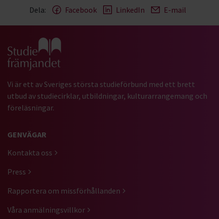
Dela:
Facebook
LinkedIn
E-mail
Gå till studiefrämjandets startsida
Vi är ett av Sveriges största studieförbund med ett brett
utbud av studiecirklar, utbildningar, kulturarrangemang och
föreläsningar.
GENVÄGAR
Kontakta oss
Press
Rapportera om missförhållanden
Våra anmälningsvillkor