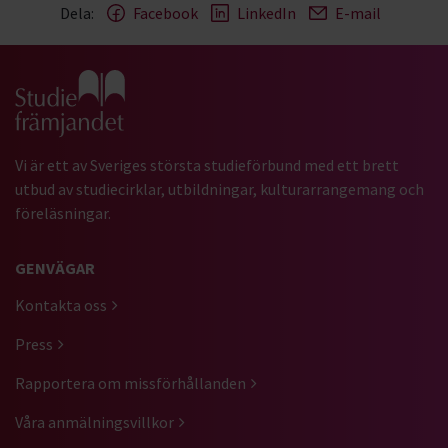
Dela:
Facebook
LinkedIn
E-mail
Gå till studiefrämjandets startsida
Vi är ett av Sveriges största studieförbund med ett brett
utbud av studiecirklar, utbildningar, kulturarrangemang och
föreläsningar.
GENVÄGAR
Kontakta oss
Press
Rapportera om missförhållanden
Våra anmälningsvillkor