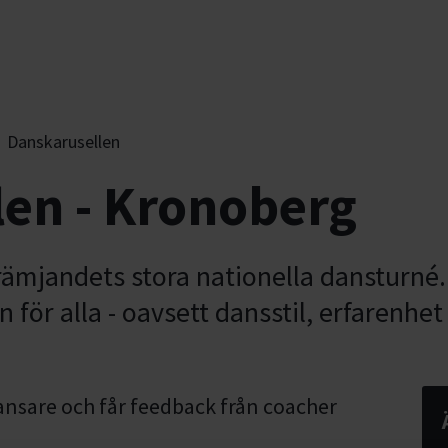
Danskarusellen
en - Kronoberg
ämjandets stora nationella dansturné. 
 för alla - oavsett dansstil, erfarenhet
ansare och får feedback från coacher