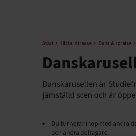
Start
Hitta intresse
Dans & rörelse
Danskarusell
Danskarusellen är Studiefr
jämställd scen och är öppen
Du turnerar ihop med andra d
och andra deltagare.