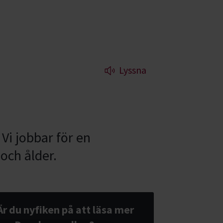
Lyssna
Vi jobbar för en
 och ålder.
Är du nyfiken på att läsa mer