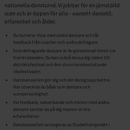
nationella dansturné. Vi jobbar för en jämställd
scen och är öppen för alla - oavsett dansstil,
erfarenhet och ålder.
Du turnerar ihop med andra dansare och får
feedback från coacher och andra deltagare.
Som deltagande dansare är du garanterad minst tre
framträdanden. Du kan också dansa dig vidare till
distriktsfestival och den stora turnéavslutande
riksfestivalen.
Danskarusellen gör dig och din dansgrupp bättre.
Här utvecklas du både som dansare och
scenpersonlighet.
Via feedback, nätverkande och möten med andra
dansare samlar du på dig massor av bra
erfarenheter.
Danskarusellen arrangeras av Studiefrämjandet i