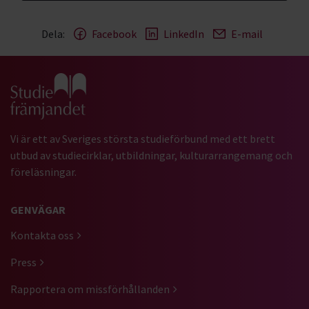
Dela:
Facebook
LinkedIn
E-mail
Gå till studiefrämjandets startsida
Vi är ett av Sveriges största studieförbund med ett brett
utbud av studiecirklar, utbildningar, kulturarrangemang och
föreläsningar.
GENVÄGAR
Kontakta oss
Press
Rapportera om missförhållanden