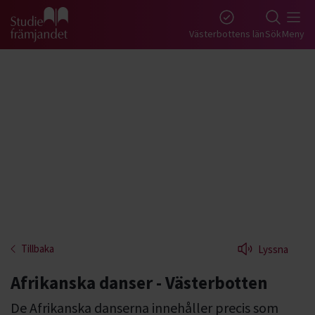
Gå till studiefrämjandets startsida
Västerbottens län
Sök
Meny
Tillbaka
Lyssna
Afrikanska danser - Västerbotten
De Afrikanska danserna innehåller precis som