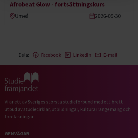
Afrobeat Glow - fortsättningskurs
Umeå
2026-09-30
Dela:
Facebook
LinkedIn
E-mail
Gå till studiefrämjandets startsida
Vi är ett av Sveriges största studieförbund med ett brett
utbud av studiecirklar, utbildningar, kulturarrangemang och
föreläsningar.
GENVÄGAR