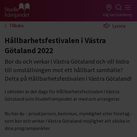
Gå till studiefrämjandets startsida
Välj län
Sök
Meny
Tillbaka
Lyssna
Hållbarhetsfestivalen i Västra
Götaland 2022
Bor du och verkar i Västra Götaland och vill bidra
till omställningen mot ett hållbart samhälle?
Delta på Hållbarhetsfestivalen i Västra Götaland!
I oktober är det dags för Hållbarhetsfestivalen i Västra
Götaland som Studiefrämjandet är med och arrangerar.
Nu har du – privatperson, kommun, myndighet eller företag -
som bor och verkar i Västra Götaland möjlighet att skicka in
dina programpunkter.