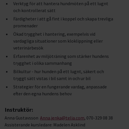
Verktyg för att hantera hundmöten på ett lugnt
och kontrollerat sätt
Färdigheter i att gå fint i koppel och skapa trevliga
promenader
Ökad trygghet i hantering, exempelvis vid
vardagliga situationer som kloklippning eller
veterinärbesök
Erfarenhet av miljöträning som stärker hundens
trygghet i olika sammanhang
Bilkultur - hur hunden på ett lugnt, säkert och
tryggt sätt vistas i bil samt in och ur bil
Strategier för en fungerande vardag, anpassade
efter den egna hundens behov
Instruktör:
Anna Gustavsson
Anna.jenka@telia.com
, 070-329 08 38
Assisterande kursledare: Madelen Asklind