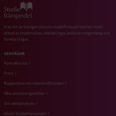
Gå till studiefrämjandets startsida
Vi är ett av Sveriges största studieförbund med ett brett
utbud av studiecirklar, utbildningar, kulturarrangemang och
föreläsningar.
GENVÄGAR
Kontakta oss
Press
Rapportera om missförhållanden
Våra anmälningsvillkor
Om webbplatsen
About Studiefrämjandet