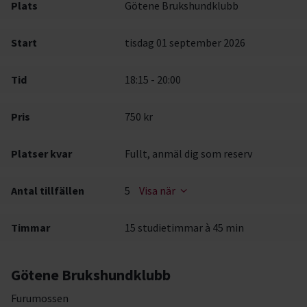
Plats
Götene Brukshundklubb
Start
tisdag 01 september 2026
Tid
18:15 - 20:00
Pris
750 kr
Platser kvar
Fullt, anmäl dig som reserv
Antal tillfällen
5
Visa när
Timmar
15 studietimmar à 45 min
Götene Brukshundklubb
Furumossen