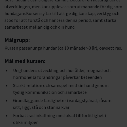
utvecklingen, men kan upplevas som utmanande för dig som
hundägare.Kursen syftar till att ge dig kunskap, verktyg och
stöd för att förstå och hantera denna period, samt stärka
samarbetet mellan dig och din hund.
Målgrupp:
Kursen passar unga hundar (ca 10 månader-3 år), oavsett ras.
Mål med kursen:
Unghundens utveckling och hur ålder, mognad och
hormonella förändringar påverkar beteenden
Stärkt relation och samspel med sin hund genom
tydlig kommunikation och samarbete
Grundläggande färdigheter i vardagslydnad, såsom
sitt, ligg, stå och stanna kvar
Förbättrad inkallning med ökad tillförlitlighet i
olika miljöer