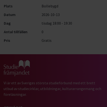
Plats
Bollebygd
Datum
2026-10-13
Dag
tisdag 18:00 - 19:30
Antal tillfällen
0
Pris
Gratis
Gå till studiefrämjandets startsida
Vi är ett av Sveriges största studieförbund med ett brett
utbud av studiecirklar, utbildningar, kulturarrangemang och
föreläsningar.