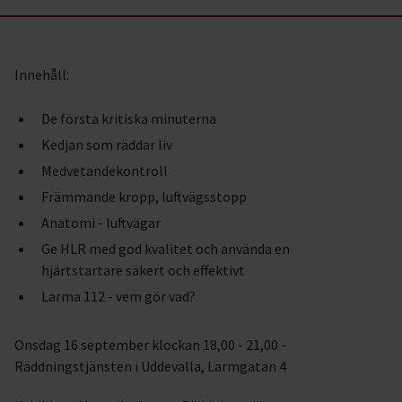
Innehåll:
De första kritiska minuterna
Kedjan som räddar liv
Medvetandekontroll
Främmande kropp, luftvägsstopp
Anatomi - luftvägar
Ge HLR med god kvalitet och använda en
hjärtstartare säkert och effektivt
Larma 112 - vem gör vad?
Onsdag 16 september klockan 18,00 - 21,00 -
Räddningstjänsten i Uddevalla, Larmgatan 4