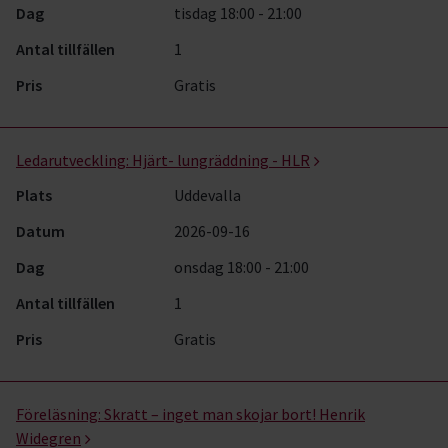
Dag
tisdag 18:00 - 21:00
Antal tillfällen
1
Pris
Gratis
Ledarutveckling:
Hjärt- lungräddning - HLR
Plats
Uddevalla
Datum
2026-09-16
Dag
onsdag 18:00 - 21:00
Antal tillfällen
1
Pris
Gratis
Föreläsning:
Skratt – inget man skojar bort! Henrik
Widegren