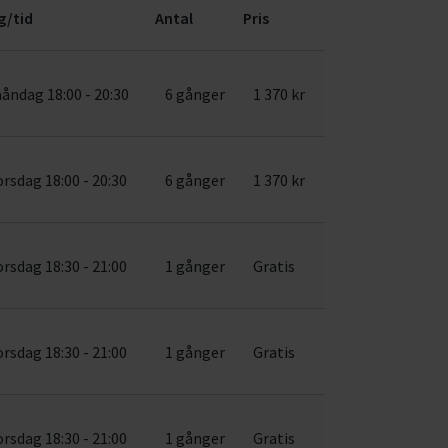
g/tid
Antal
Pris
åndag 18:00 - 20:30
6 gånger
1 370 kr
orsdag 18:00 - 20:30
6 gånger
1 370 kr
orsdag 18:30 - 21:00
1 gånger
Gratis
orsdag 18:30 - 21:00
1 gånger
Gratis
orsdag 18:30 - 21:00
1 gånger
Gratis