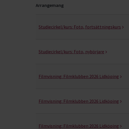
Arrangemang
Film & foto- kurser, studiecirklar & evenemang 
Studiecirkel/kurs:
Foto, fortsättningskurs
Studiecirkel/kurs:
Foto, nybörjare
Filmvisning:
Filmklubben 2026 Lidköping
Filmvisning:
Filmklubben 2026 Lidköping
Filmvisning:
Filmklubben 2026 Lidköping