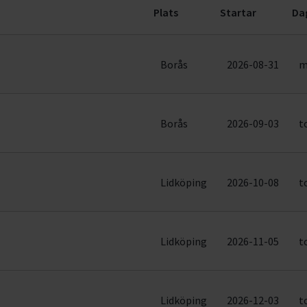
Plats
Startar
Da
(5 rader)
Borås
2026-08-31
m
Borås
2026-09-03
t
Lidköping
2026-10-08
t
Lidköping
2026-11-05
t
Lidköping
2026-12-03
t