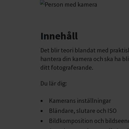
Innehåll
Det blir teori blandat med prakti
hantera din kamera och ska ha bl
ditt fotograferande.
Du lär dig:
Kamerans inställningar
Bländare, slutare och ISO
Bildkomposition och bildseen