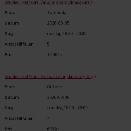
Studiecirkel/kurs:
Valp/ allmänlydnadskurs
Plats
Töreboda
Datum
2026-08-05
Dag
onsdag 18:30 - 20:00
Antal tillfällen
5
Pris
1 000 kr
Studiecirkel/kurs:
Fortsättningskurs i Agility
Plats
Götene
Datum
2026-08-06
Dag
torsdag 18:00 - 20:00
Antal tillfällen
4
Pris
600 kr