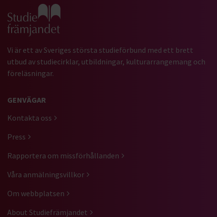
Gå till studiefrämjandets startsida
Vi är ett av Sveriges största studieförbund med ett brett
utbud av studiecirklar, utbildningar, kulturarrangemang och
föreläsningar.
GENVÄGAR
Kontakta oss
Press
Rapportera om missförhållanden
Våra anmälningsvillkor
Om webbplatsen
About Studiefrämjandet