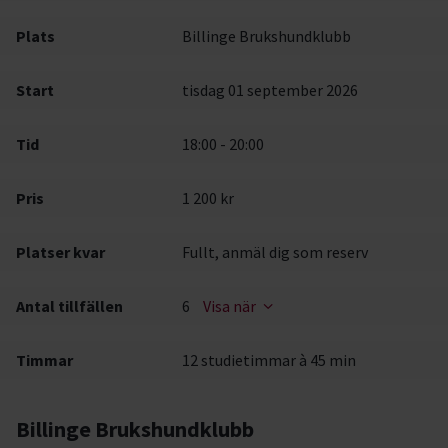
Plats
Billinge Brukshundklubb
Start
tisdag 01 september 2026
Tid
18:00 - 20:00
Pris
1 200 kr
Platser kvar
Fullt, anmäl dig som reserv
Antal tillfällen
6
Visa när
Timmar
12 studietimmar à 45 min
Billinge Brukshundklubb