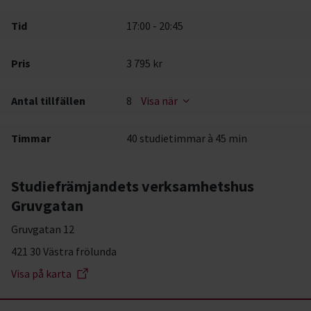
Tid
17:00 - 20:45
Pris
3 795 kr
Antal tillfällen
8
Visa när
Timmar
40 studietimmar à 45 min
Studiefrämjandets verksamhetshus
Gruvgatan
Gruvgatan 12
421 30 Västra frölunda
Visa på karta