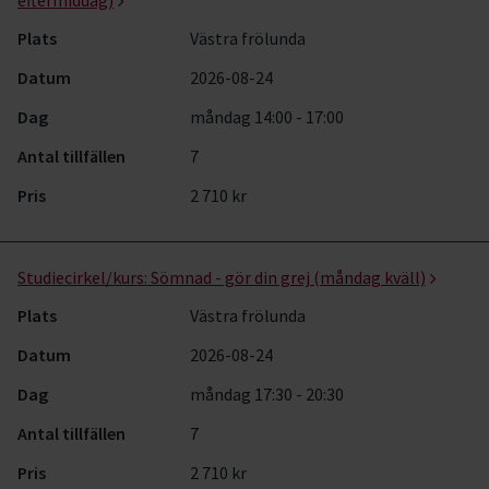
eftermiddag)
Plats
Västra frölunda
Datum
2026-08-24
Dag
måndag 14:00 - 17:00
Antal tillfällen
7
Pris
2 710 kr
Studiecirkel/kurs:
Sömnad - gör din grej (måndag kväll)
Plats
Västra frölunda
Datum
2026-08-24
Dag
måndag 17:30 - 20:30
Antal tillfällen
7
Pris
2 710 kr