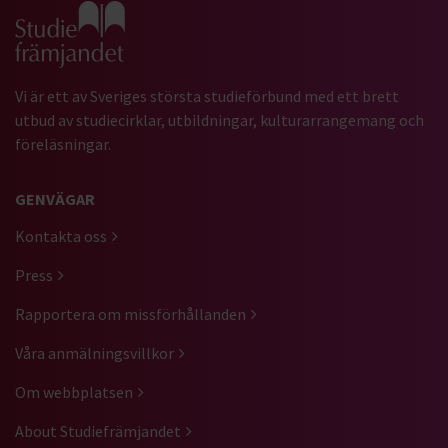
Gå till studiefrämjandets startsida
Vi är ett av Sveriges största studieförbund med ett brett
utbud av studiecirklar, utbildningar, kulturarrangemang och
föreläsningar.
GENVÄGAR
Kontakta oss
Press
Rapportera om missförhållanden
Våra anmälningsvillkor
Om webbplatsen
About Studiefrämjandet