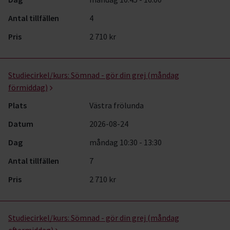
Antal tillfällen
4
Pris
2 710 kr
Studiecirkel/kurs:
Sömnad - gör din grej (måndag
förmiddag)
Plats
Västra frölunda
Datum
2026-08-24
Dag
måndag 10:30 - 13:30
Antal tillfällen
7
Pris
2 710 kr
Studiecirkel/kurs:
Sömnad - gör din grej (måndag