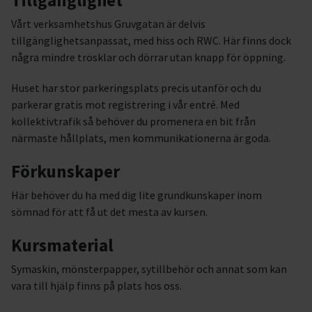
Tillgänglighet
Vårt verksamhetshus Gruvgatan är delvis
tillgänglighetsanpassat, med hiss och RWC. Här finns dock
några mindre trösklar och dörrar utan knapp för öppning.
Huset har stor parkeringsplats precis utanför och du
parkerar gratis mot registrering i vår entré. Med
kollektivtrafik så behöver du promenera en bit från
närmaste hållplats, men kommunikationerna är goda.
Förkunskaper
Här behöver du ha med dig lite grundkunskaper inom
sömnad för att få ut det mesta av kursen.
Kursmaterial
Symaskin, mönsterpapper, sytillbehör och annat som kan
vara till hjälp finns på plats hos oss.