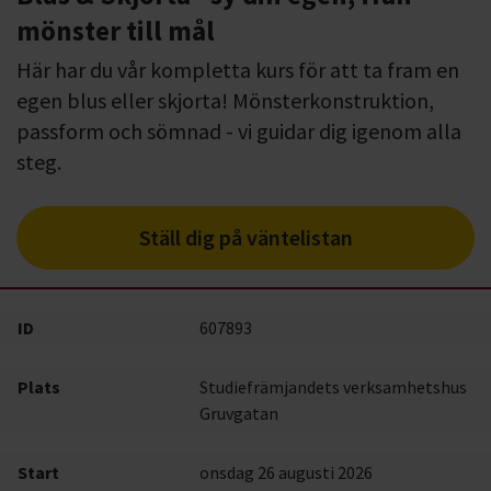
mönster till mål
Här har du vår kompletta kurs för att ta fram en
egen blus eller skjorta! Mönsterkonstruktion,
passform och sömnad - vi guidar dig igenom alla
steg.
Ställ dig på väntelistan
ID
607893
Plats
Studiefrämjandets verksamhetshus
Gruvgatan
Start
onsdag 26 augusti 2026