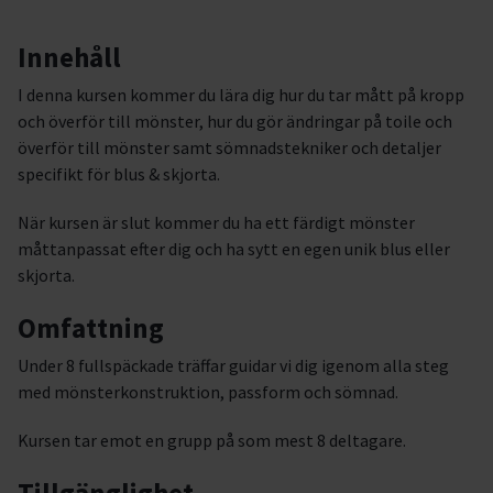
Innehåll
I denna kursen kommer du lära dig hur du tar mått på kropp
och överför till mönster, hur du gör ändringar på toile och
överför till mönster samt sömnadstekniker och detaljer
specifikt för blus & skjorta.
När kursen är slut kommer du ha ett färdigt mönster
måttanpassat efter dig och ha sytt en egen unik blus eller
skjorta.
Omfattning
Under 8 fullspäckade träffar guidar vi dig igenom alla steg
med mönsterkonstruktion, passform och sömnad.
Kursen tar emot en grupp på som mest 8 deltagare.