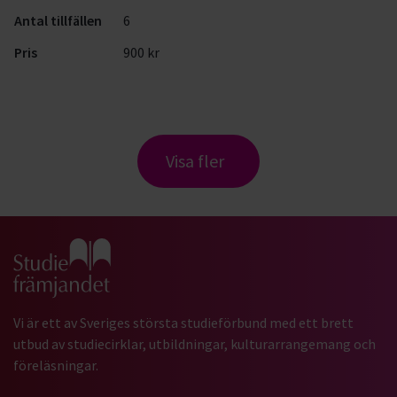
Antal tillfällen
6
Pris
900 kr
Visa fler
Gå till studiefrämjandets startsida
Vi är ett av Sveriges största studieförbund med ett brett
utbud av studiecirklar, utbildningar, kulturarrangemang och
föreläsningar.