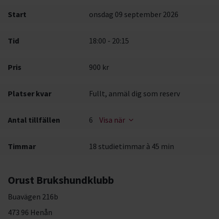
Start
onsdag 09 september 2026
Tid
18:00 - 20:15
Pris
900 kr
Platser kvar
Fullt, anmäl dig som reserv
Antal tillfällen
6
Visa när
Timmar
18 studietimmar à 45 min
Orust Brukshundklubb
Buavägen 216b
473 96 Henån