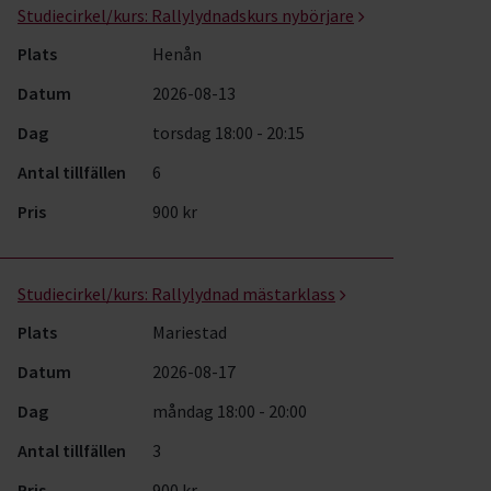
Studiecirkel/kurs:
Rallylydnadskurs nybörjare
Plats
Henån
Datum
2026-08-13
Dag
torsdag 18:00 - 20:15
Antal tillfällen
6
Pris
900 kr
Studiecirkel/kurs:
Rallylydnad mästarklass
Plats
Mariestad
Datum
2026-08-17
Dag
måndag 18:00 - 20:00
Antal tillfällen
3
Pris
900 kr