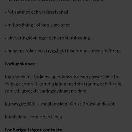
• följsamhet och vardagslydnad
• miljöträning i olika situationer
• aktiveringsövningar och problemlösning
• hundens fokus och trygghet tillsammans med sin förare
Förkunskaper:
Inga särskilda förkunskaper krävs. Kursen passar både för
ekipage som vill komma igång med sin träning och för dig
som vill utveckla vardagslydnaden vidare.
Kursavgift: 900:- + medlemskap i Orust Brukshundklubb.
Kursledare: Jennie och Linda
För övriga frågor kontakta: