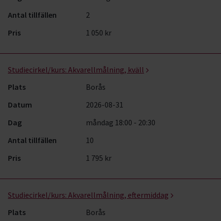
Antal tillfällen
2
Pris
1 050 kr
Studiecirkel/kurs:
Akvarellmålning, kväll
Plats
Borås
Datum
2026-08-31
Dag
måndag 18:00 - 20:30
Antal tillfällen
10
Pris
1 795 kr
Studiecirkel/kurs:
Akvarellmålning, eftermiddag
Plats
Borås