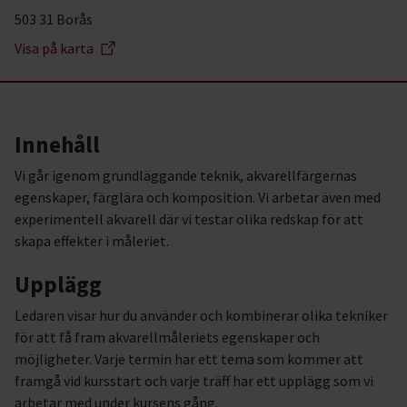
503 31 Borås
Visa på karta
Innehåll
Vi går igenom grundläggande teknik, akvarellfärgernas
egenskaper, färglära och komposition. Vi arbetar även med
experimentell akvarell där vi testar olika redskap för att
skapa effekter i måleriet.
Upplägg
Ledaren visar hur du använder och kombinerar olika tekniker
för att få fram akvarellmåleriets egenskaper och
möjligheter. Varje termin har ett tema som kommer att
framgå vid kursstart och varje träff har ett upplägg som vi
arbetar med under kursens gång.