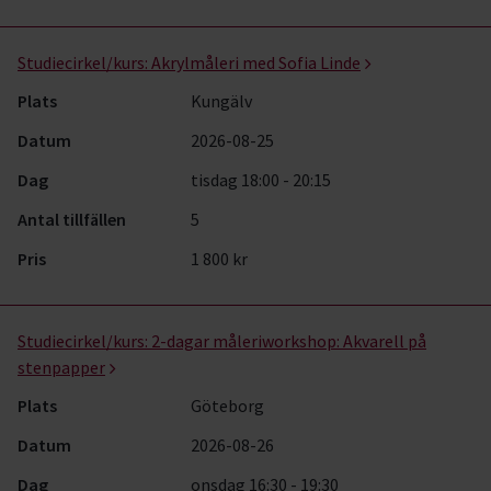
Studiecirkel/kurs:
Akrylmåleri med Sofia Linde
Plats
Kungälv
Datum
2026-08-25
Dag
tisdag 18:00 - 20:15
Antal tillfällen
5
Pris
1 800 kr
Studiecirkel/kurs:
2-dagar måleriworkshop: Akvarell på
stenpapper
Plats
Göteborg
Datum
2026-08-26
Dag
onsdag 16:30 - 19:30