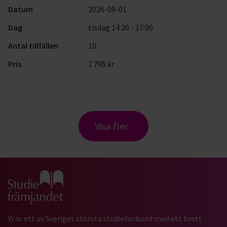
Datum
2026-09-01
Dag
tisdag 14:30 - 17:00
Antal tillfällen
10
Pris
1 795 kr
Visa fler
Gå till studiefrämjandets startsida
Vi är ett av Sveriges största studieförbund med ett brett