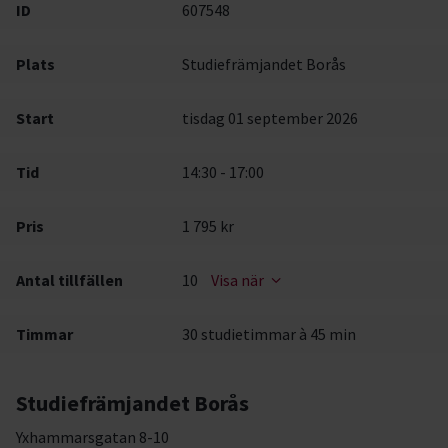
ID
607548
Plats
Studiefrämjandet Borås
Start
tisdag 01 september 2026
Tid
14:30 - 17:00
Pris
1 795 kr
Antal tillfällen
10
Visa när
Timmar
30 studietimmar à 45 min
Studiefrämjandet Borås
Yxhammarsgatan 8-10