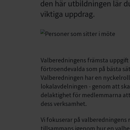
den här utbildningen lär du
viktiga uppdrag.
Valberedningens främsta uppgift ä
förtroendevalda som på bästa sät
Valberedningen har en nyckelroll 
lokalavdelningen - genom att sk
delaktighet för medlemmarna att 
dess verksamhet.
Vi fokuserar på valberedningens ro
tillsammans igenom hur en valber