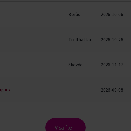
Borås
2026-10-06
Trollhättan
2026-10-26
Skövde
2026-11-17
ngar
2026-09-08
Visa fler