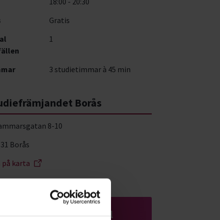
18:00 - 20:30
s
Gratis
al
1
fällen
mmar
3 studietimmar à 45 min
udiefrämjandet Borås
ammarsgatan 8-10
 31 Borås
a på karta
Föreningen – från idé till