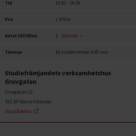
Tid
10:30 - 16:30
Pris
1 470 kr
Antal tillfällen
2
Visa när
Timmar
16 studietimmar à 45 min
Studiefrämjandets verksamhetshus
Gruvgatan
Gruvgatan 12
421 30 Västra frölunda
Visa på karta