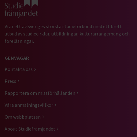
Gå till studiefrämjandets startsida
Vi är ett av Sveriges största studieförbund med ett brett
utbud av studiecirklar, utbildningar, kulturarrangemang och
föreläsningar.
GENVÄGAR
Kontakta oss
Press
Rapportera om missförhållanden
Våra anmälningsvillkor
Om webbplatsen
About Studiefrämjandet