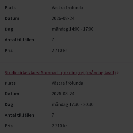
Plats
Västra frölunda
Datum
2026-08-24
Dag
måndag 14:00 - 17:00
Antal tillfällen
7
Pris
2 710 kr
Studiecirkel/kurs:
Sömnad - gör din grej (måndag kväll)
Plats
Västra frölunda
Datum
2026-08-24
Dag
måndag 17:30 - 20:30
Antal tillfällen
7
Pris
2 710 kr