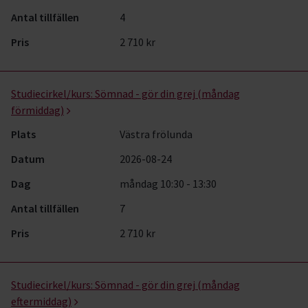
Antal tillfällen
4
Pris
2 710 kr
Studiecirkel/kurs:
Sömnad - gör din grej (måndag
förmiddag)
Plats
Västra frölunda
Datum
2026-08-24
Dag
måndag 10:30 - 13:30
Antal tillfällen
7
Pris
2 710 kr
Studiecirkel/kurs:
Sömnad - gör din grej (måndag
eftermiddag)