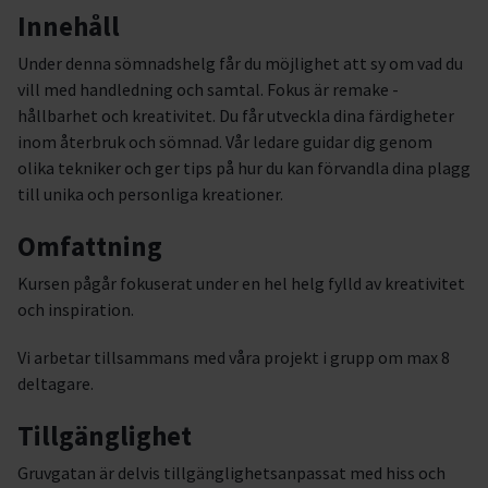
Innehåll
Under denna sömnadshelg får du möjlighet att sy om vad du
vill med handledning och samtal. Fokus är remake -
hållbarhet och kreativitet. Du får utveckla dina färdigheter
inom återbruk och sömnad. Vår ledare guidar dig genom
olika tekniker och ger tips på hur du kan förvandla dina plagg
till unika och personliga kreationer.
Omfattning
Kursen pågår fokuserat under en hel helg fylld av kreativitet
och inspiration.
Vi arbetar tillsammans med våra projekt i grupp om max 8
deltagare.
Tillgänglighet
Gruvgatan är delvis tillgänglighetsanpassat med hiss och