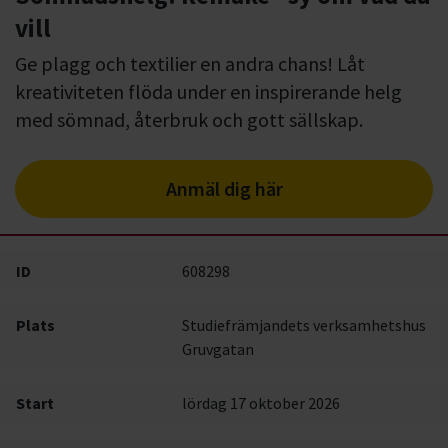
vill
Ge plagg och textilier en andra chans! Låt
kreativiteten flöda under en inspirerande helg
med sömnad, återbruk och gott sällskap.
Anmäl dig här
ID
608298
Plats
Studiefrämjandets verksamhetshus
Gruvgatan
Start
lördag 17 oktober 2026