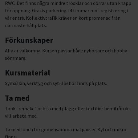
RWC. Det finns några mindre trösklar och dörrar utan knapp
för öppning. Gratis parkering i 4 timmar mot registrering i
vår entré. Kollektivtrafik kräver en kort promenad från
närmaste hållplats.
Förkunskaper
Alla är välkomna. Kursen passar både nybörjare och hobby-
sömmare.
Kursmaterial
Symaskin, verktyg och sytillbehör finns på plats.
Ta med
Tänk "remake" och ta med plagg eller textilier hemifrån du
vill arbeta med.
Ta med lunch för gemensamma matpauser. Kyl och mikro
finns.