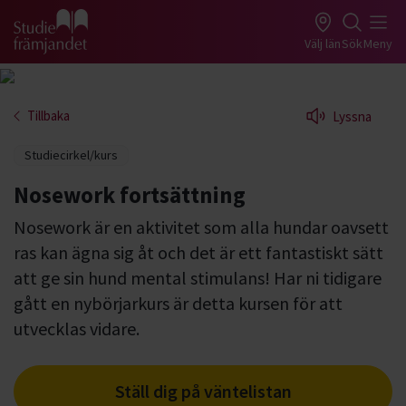
Gå till studiefrämjandets startsida
Välj län
Sök
Meny
Tillbaka
Lyssna
Studiecirkel/kurs
Nosework fortsättning
Nosework är en aktivitet som alla hundar oavsett
ras kan ägna sig åt och det är ett fantastiskt sätt
att ge sin hund mental stimulans! Har ni tidigare
gått en nybörjarkurs är detta kursen för att
utvecklas vidare.
Ställ dig på väntelistan