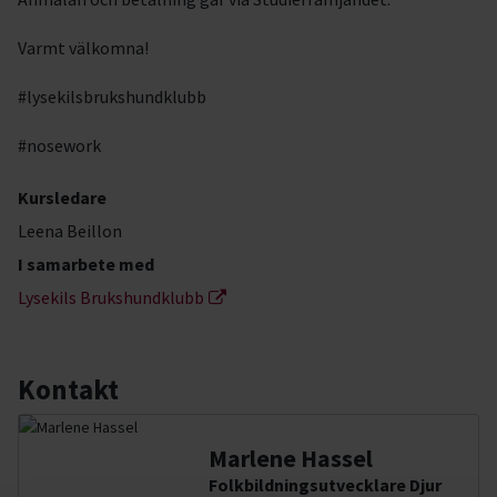
Varmt välkomna!
#lysekilsbrukshundklubb
#nosework
Kursledare
Leena Beillon
I samarbete med
Lysekils Brukshundklubb
Kontakt
Marlene Hassel
Folkbildningsutvecklare Djur