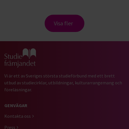
Visa fler
Gå till studiefrämjandets startsida
Vi är ett av Sveriges största studieförbund med ett brett
utbud av studiecirklar, utbildningar, kulturarrangemang och
föreläsningar.
GENVÄGAR
Kontakta oss
Press