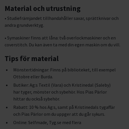
Material och utrustning
• Studiefrämjandet tillhandahåller saxar, sprättknivar och
andra grundverktyg.
• Symaskiner finns att låna: två overlockmaskiner och en
coverstitch. Du kan även ta med din egen maskin om du vill.
Tips för material
Mönstertidningar: Finns på biblioteket, till exempel
Ottobre eller Burda.
Butiker: Ag:s Textil (Vara) och Kristinedal (Saleby)
har tyger, mönster och sybehör. Hos Pias Pärlor
hittar du också sybehör.
Rabatt: 10 % hos Ag:s, samt på Kristinedals tygaffär
och Pias Pärlor om du uppger att du går sykurs.
Online: Selfmade, Tyg.se med flera