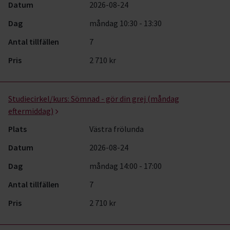
Datum
2026-08-24
Dag
måndag 10:30 - 13:30
Antal tillfällen
7
Pris
2 710 kr
Studiecirkel/kurs:
Sömnad - gör din grej (måndag
eftermiddag)
Plats
Västra frölunda
Datum
2026-08-24
Dag
måndag 14:00 - 17:00
Antal tillfällen
7
Pris
2 710 kr