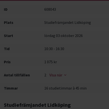
ID
608043
Plats
Studiefrämjandet Lidköping
Start
lördag 03 oktober 2026
Tid
10:30 - 16:30
Pris
1 075 kr
Antal tillfällen
2
Visa när
Timmar
16 studietimmar à 45 min
Studiefrämjandet Lidköping