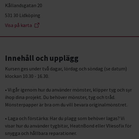
Kållandsgatan 20
531 30 Lidköping
Visa på karta
Innehåll och upplägg
Kursen ges under två dagar, lördag och söndag (se datum)
klockan 10.30 - 16.30.
• Vi går igenom hur du använder mönster, klipper tyg och syr
ihop dina projekt. Du behöver mönster, tyg och tråd.
Mönsterpapper är bra om du vill bevara originalmönstret.
• Laga och förstärka: Har du plagg som behöver lagas? Vi
visar hur du använder tygbitar, HeatnBond eller Vliesofix för
snygga och hållbara reparationer.