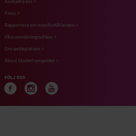
Kontakta oss
Press
Rapportera om missförhållanden
Våra anmälningsvillkor
Om webbplatsen
About Studiefrämjandet
FÖLJ OSS
Följ oss på facebook
Följ oss på instagra
Följ oss på yout