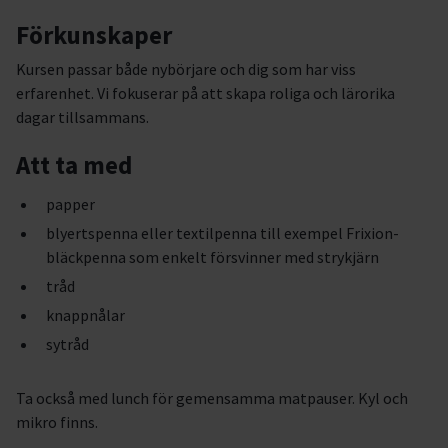
Förkunskaper
Kursen passar både nybörjare och dig som har viss
erfarenhet. Vi fokuserar på att skapa roliga och lärorika
dagar tillsammans.
Att ta med
papper
blyertspenna eller textilpenna till exempel Frixion-
bläckpenna som enkelt försvinner med strykjärn
tråd
knappnålar
sytråd
Ta också med lunch för gemensamma matpauser. Kyl och
mikro finns.