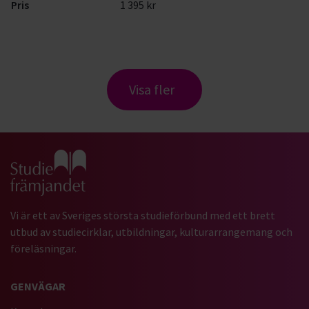
Pris
1 395 kr
Visa fler
Gå till studiefrämjandets startsida
Vi är ett av Sveriges största studieförbund med ett brett
utbud av studiecirklar, utbildningar, kulturarrangemang och
föreläsningar.
GENVÄGAR