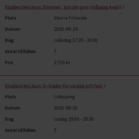
Studiecirkel/kurs:
Sömnad - gör din grej (måndag kväll)
Plats
Västra frölunda
Datum
2026-08-24
Dag
måndag 17:30 - 20:30
Antal tillfällen
7
Pris
2 710 kr
Studiecirkel/kurs:
Sy kläder för vardag och fest
Plats
Lidköping
Datum
2026-08-25
Dag
tisdag 18:00 - 20:30
Antal tillfällen
7