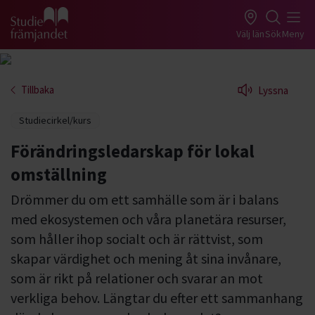
Gå till studiefrämjandets startsida
Välj län
Sök
Meny
Tillbaka
Lyssna
Studiecirkel/kurs
Förändringsledarskap för lokal
omställning
Drömmer du om ett samhälle som är i balans
med ekosystemen och våra planetära resurser,
som håller ihop socialt och är rättvist, som
skapar värdighet och mening åt sina invånare,
som är rikt på relationer och svarar an mot
verkliga behov. Längtar du efter ett sammanhang