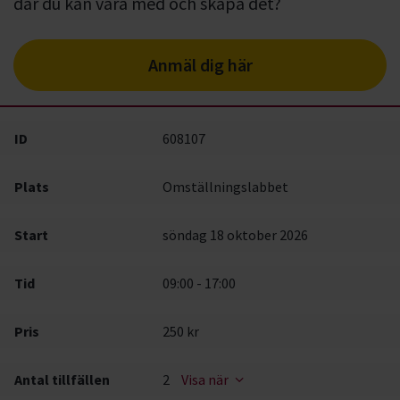
där du kan vara med och skapa det?
Anmäl dig här
ID
608107
Plats
Omställningslabbet
Start
söndag 18 oktober 2026
Tid
09:00 - 17:00
Pris
250 kr
Antal tillfällen
2
Visa när