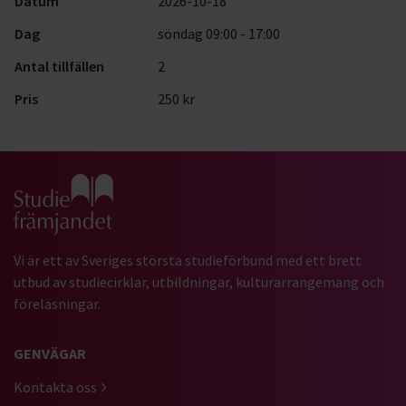
Datum
2026-10-18
Dag
söndag 09:00 - 17:00
Antal tillfällen
2
Pris
250 kr
Gå till studiefrämjandets startsida
Vi är ett av Sveriges största studieförbund med ett brett
utbud av studiecirklar, utbildningar, kulturarrangemang och
föreläsningar.
GENVÄGAR
Kontakta oss