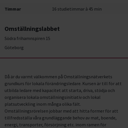
Timmar
16 studietimmar à 45 min
Omställningslabbet
Södra frihamnspiren 15
Göteborg
Då är du varmt välkommen på Omställningsnätverkets
grundkurs för lokala förändringsledare. Kursen är till för att
utbilda ledare med kapacitet att starta, driva, stödja och
organisera lokala omställningsinitiativ och lokal
platsutveckling inom många olika fält.
Omställningsrörelsen jobbar med att hitta former för att
tillfredsställa våra grundläggande behov av mat, boende,
energi, transporter, försörjning etc. inom ramen för