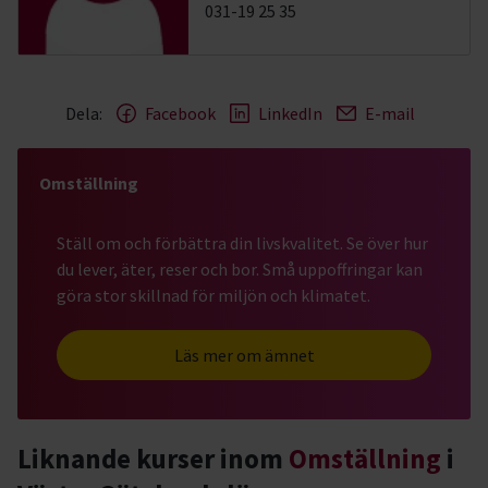
031-19 25 35
Dela:
Facebook
LinkedIn
E-mail
Omställning
Ställ om och förbättra din livskvalitet. Se över hur
du lever, äter, reser och bor. Små uppoffringar kan
göra stor skillnad för miljön och klimatet.
Läs mer om ämnet
Liknande kurser inom
Omställning
i