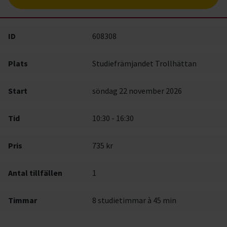
ID
608308
Plats
Studiefrämjandet Trollhättan
Start
söndag 22 november 2026
Tid
10:30 - 16:30
Pris
735 kr
Antal tillfällen
1
Timmar
8 studietimmar à 45 min