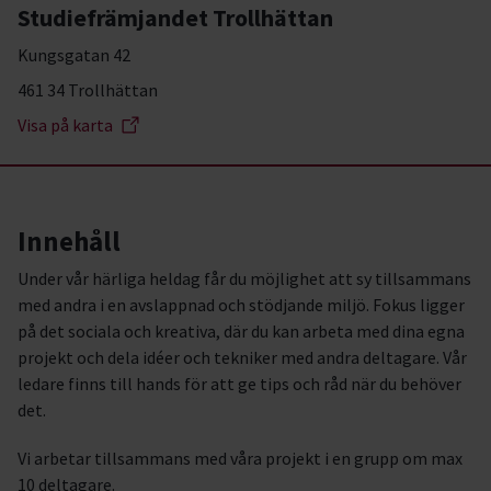
Studiefrämjandet Trollhättan
Kungsgatan 42
461 34 Trollhättan
Visa på karta
Innehåll
Under vår härliga heldag får du möjlighet att sy tillsammans
med andra i en avslappnad och stödjande miljö. Fokus ligger
på det sociala och kreativa, där du kan arbeta med dina egna
projekt och dela idéer och tekniker med andra deltagare. Vår
ledare finns till hands för att ge tips och råd när du behöver
det.
Vi arbetar tillsammans med våra projekt i en grupp om max
10 deltagare.