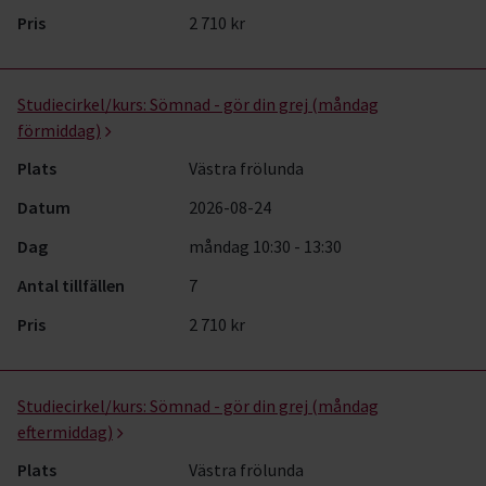
Pris
2 710 kr
Studiecirkel/kurs:
Sömnad - gör din grej (måndag
förmiddag)
Plats
Västra frölunda
Datum
2026-08-24
Dag
måndag 10:30 - 13:30
Antal tillfällen
7
Pris
2 710 kr
Studiecirkel/kurs:
Sömnad - gör din grej (måndag
eftermiddag)
Plats
Västra frölunda