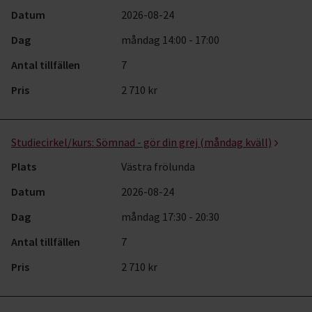
Datum
2026-08-24
Dag
måndag 14:00 - 17:00
Antal tillfällen
7
Pris
2 710 kr
Studiecirkel/kurs:
Sömnad - gör din grej (måndag kväll)
Plats
Västra frölunda
Datum
2026-08-24
Dag
måndag 17:30 - 20:30
Antal tillfällen
7
Pris
2 710 kr