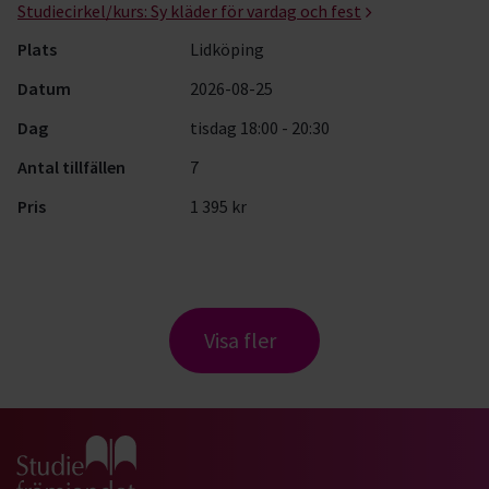
Studiecirkel/kurs:
Sy kläder för vardag och fest
Plats
Lidköping
Datum
2026-08-25
Dag
tisdag 18:00 - 20:30
Antal tillfällen
7
Pris
1 395 kr
Visa fler
Gå till studiefrämjandets startsida