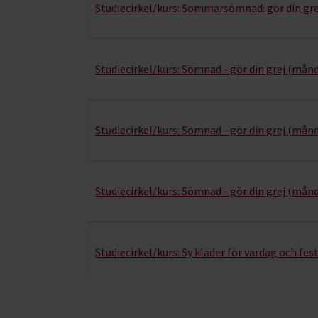
Studiecirkel/kurs:
Sommarsömnad: gör din gre
Studiecirkel/kurs:
Sömnad - gör din grej (mån
Studiecirkel/kurs:
Sömnad - gör din grej (mån
Studiecirkel/kurs:
Sömnad - gör din grej (månd
Studiecirkel/kurs:
Sy kläder för vardag och fes