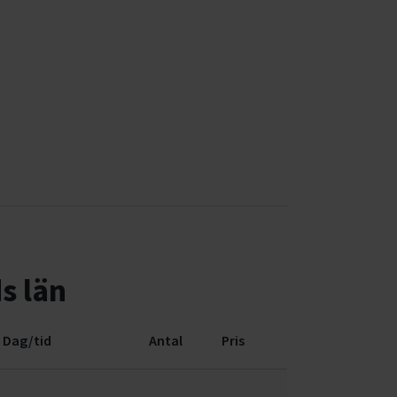
s län
Dag/tid
Antal
Pris