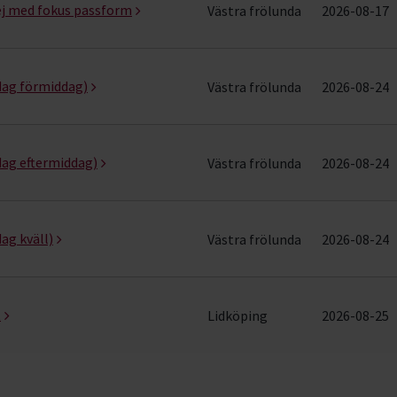
j med fokus passform
Västra frölunda
2026-08-17
dag förmiddag)
Västra frölunda
2026-08-24
dag eftermiddag)
Västra frölunda
2026-08-24
ag kväll)
Västra frölunda
2026-08-24
t
Lidköping
2026-08-25