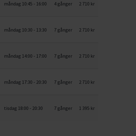
måndag 10:45 - 16:00
4 gånger
2 710 kr
måndag 10:30 - 13:30
7 gånger
2 710 kr
måndag 14:00 - 17:00
7 gånger
2 710 kr
måndag 17:30 - 20:30
7 gånger
2 710 kr
tisdag 18:00 - 20:30
7 gånger
1 395 kr