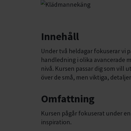
Innehåll
Under två heldagar fokuserar vi p
handledning i olika avancerade mo
nivå. Kursen passar dig som vill u
över de små, men viktiga, detalje
Omfattning
Kursen pågår fokuserat under en h
inspiration.